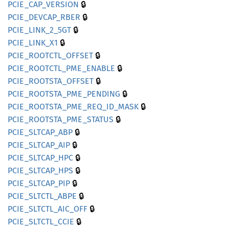
🔒
PCIE_
CAP_
VERSION
🔒
PCIE_
DEVCAP_
RBER
🔒
PCIE_
LINK_
2_
5GT
🔒
PCIE_
LINK_
X1
🔒
PCIE_
ROOTCTL_
OFFSET
🔒
PCIE_
ROOTCTL_
PME_
ENABLE
🔒
PCIE_
ROOTSTA_
OFFSET
🔒
PCIE_
ROOTSTA_
PME_
PENDING
🔒
PCIE_
ROOTSTA_
PME_
REQ_
ID_
MASK
🔒
PCIE_
ROOTSTA_
PME_
STATUS
🔒
PCIE_
SLTCAP_
ABP
🔒
PCIE_
SLTCAP_
AIP
🔒
PCIE_
SLTCAP_
HPC
🔒
PCIE_
SLTCAP_
HPS
🔒
PCIE_
SLTCAP_
PIP
🔒
PCIE_
SLTCTL_
ABPE
🔒
PCIE_
SLTCTL_
AIC_
OFF
🔒
PCIE_
SLTCTL_
CCIE