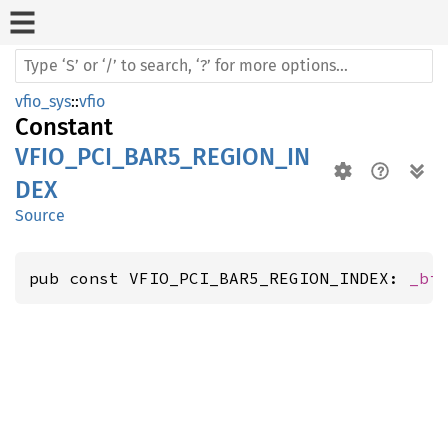
vfio_sys
::
vfio
Constant
VFIO_PCI_BAR5_REGION_IN
DEX
Source
pub const VFIO_PCI_BAR5_REGION_INDEX: 
_bi