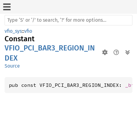
vfio_sys
::
vfio
Constant
VFIO_PCI_BAR3_REGION_IN
DEX
Source
pub const VFIO_PCI_BAR3_REGION_INDEX: 
_bi