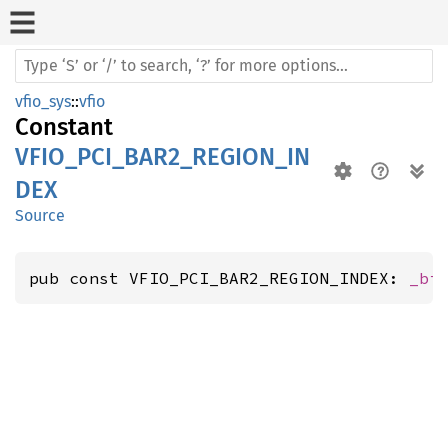
vfio_sys
::
vfio
Constant
VFIO_PCI_BAR2_REGION_IN
DEX
Source
pub const VFIO_PCI_BAR2_REGION_INDEX: 
_bi