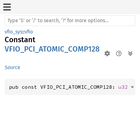
vfio_sys
::
vfio
Constant
VFIO_PCI_ATOMIC_COMP128
Source
pub const VFIO_PCI_ATOMIC_COMP128: 
u32
 = 