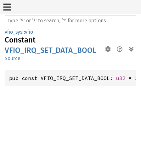
vfio_sys
::
vfio
Constant
VFIO_IRQ_SET_DATA_BOOL
Source
pub const VFIO_IRQ_SET_DATA_BOOL: 
u32
 = 2