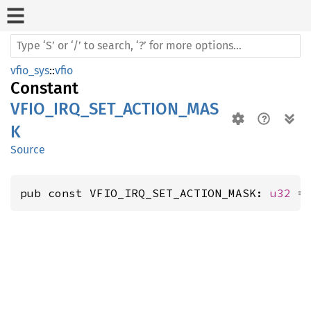
vfio_sys
::
vfio
Constant
VFIO_IRQ_SET_ACTION_MAS
K
Source
pub const VFIO_IRQ_SET_ACTION_MASK: 
u32
 =