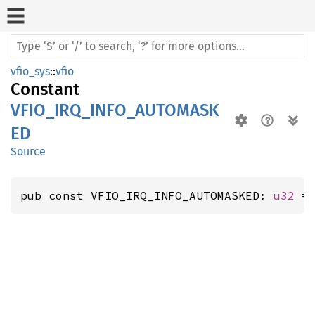
vfio_sys
::
vfio
Constant
VFIO_IRQ_INFO_AUTOMASK
ED
Source
pub const VFIO_IRQ_INFO_AUTOMASKED: 
u32
 =