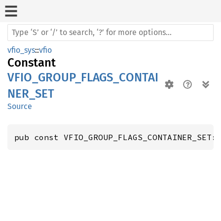
vfio_sys
::
vfio
Constant
VFIO_GROUP_FLAGS_CONTAI
NER_SET
Source
pub const VFIO_GROUP_FLAGS_CONTAINER_SET: