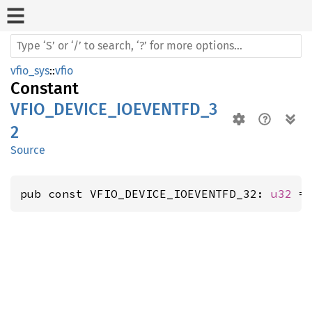
vfio_sys
::
vfio
Constant
VFIO_DEVICE_IOEVENTFD_3
2
Source
pub const VFIO_DEVICE_IOEVENTFD_32: 
u32
 =