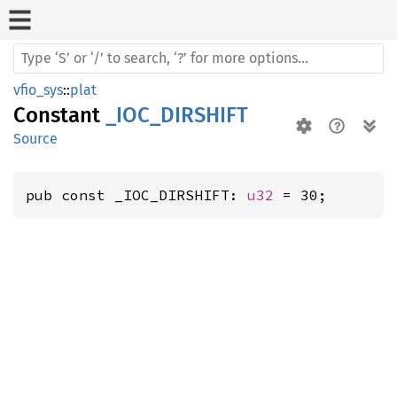
vfio_sys
::
plat
Constant
_IOC_DIRSHIFT
Source
pub const _IOC_DIRSHIFT: 
u32
 = 30;